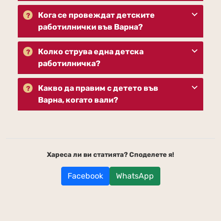
Кога се провеждат детските
работилнички във Варна?
Колко струва една детска
работилничка?
Какво да правим с детето във
Варна, когато вали?
Хареса ли ви статията? Споделете я!
Facebook
WhatsApp