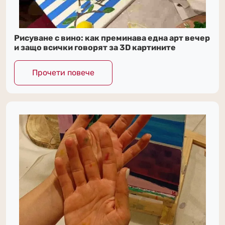
Рисуване с вино: как преминава една арт вечер
и защо всички говорят за 3D картините
Прочети повече