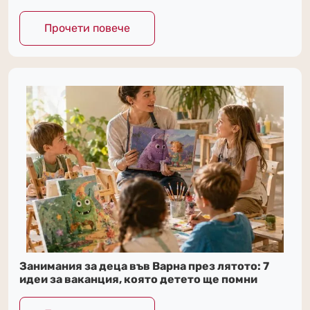
Прочети повече
Занимания за деца във Варна през лятото: 7
идеи за ваканция, която детето ще помни