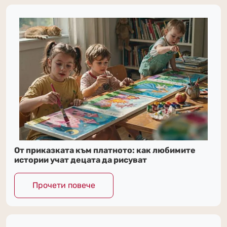
От приказката към платното: как любимите
истории учат децата да рисуват
Прочети повече