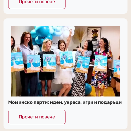
Прочети повече
Моминско парти: идеи, украса, игри и подаръци
Прочети повече