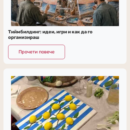
Тиймбилдинг: идеи, игри и как да го
организираш
Прочети повече