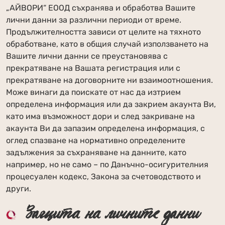
„АЙВОРИ“ ЕООД съхранява и обработва Вашите
лични данни за различни периоди от време.
Продължителността зависи от целите на тяхното
обработване, като в общия случай използването на
Вашите лични данни се преустановява с
прекратяване на Вашата регистрация или с
прекратяване на договорните ни взаимоотношения.
Може винаги да поискате от нас да изтрием
определена информация или да закрием акаунта Ви,
като има възможност дори и след закриване на
акаунта Ви да запазим определена информация, с
оглед спазване на нормативно определените
задължения за съхраняване на данните, като
например, но не само – по Данъчно-осигурителния
процесуален кодекс, Закона за счетоводството и
други.
Защита на личните данни