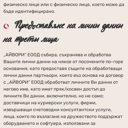
физическо лице или с физическо лице, което може да
бъде идентифицирано.
Предоставяне на лични данни
на трети лица
„АЙВОРИ“ ЕООД събира, съхранява и обработва
Вашите лични данни на някое от посочените по-горе
основания, като предоставя същите на обработващи
лични данни партньори, които въз основа на договор
с „АЙВОРИ“ ЕООД обработват личните Ви данни от
негово име, като имат пряк/косвен достъп до
личните Ви данни, включително, но не само:
доставчици на куриерски услуги, фирми,
извършващи счетоводни консултантски услуги,
лица, които по възлагане на дружеството поддържат
оборудването и софтуера, използвани за