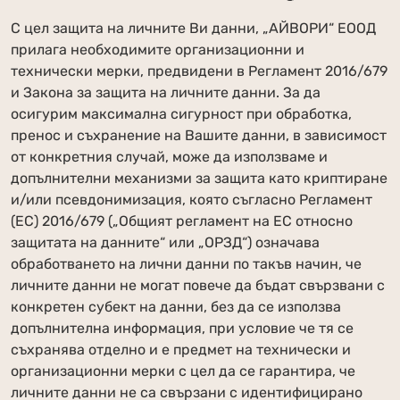
С цел защита на личните Ви данни, „АЙВОРИ“ ЕООД
прилага необходимите организационни и
технически мерки, предвидени в Регламент 2016/679
и Закона за защита на личните данни. За да
осигурим максимална сигурност при обработка,
пренос и съхранение на Вашите данни, в зависимост
от конкретния случай, може да използваме и
допълнителни механизми за защита като криптиране
и/или псевдонимизация, която съгласно Регламент
(ЕС) 2016/679 („Общият регламент на ЕС относно
защитата на данните“ или „ОРЗД“) означава
обработването на лични данни по такъв начин, че
личните данни не могат повече да бъдат свързвани с
конкретен субект на данни, без да се използва
допълнителна информация, при условие че тя се
съхранява отделно и е предмет на технически и
организационни мерки с цел да се гарантира, че
личните данни не са свързани с идентифицирано