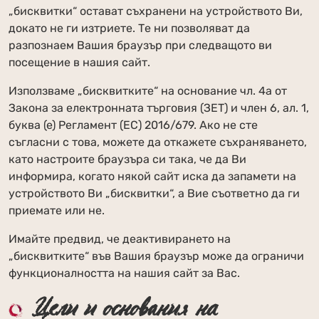
„бисквитки“ остават съхранени на устройството Ви,
докато не ги изтриете. Те ни позволяват да
разпознаем Вашия браузър при следващото ви
посещение в нашия сайт.
Използваме „бисквитките“ на основание чл. 4а от
Закона за електронната търговия (ЗЕТ) и член 6, ал. 1,
буква (е) Регламент (ЕС) 2016/679. Ако не сте
съгласни с това, можете да откажете съхраняването,
като настроите браузъра си така, че да Ви
информира, когато някой сайт иска да запамети на
устройството Ви „бисквитки“, а Вие съответно да ги
приемате или не.
Имайте предвид, че деактивирането на
„бисквитките“ във Вашия браузър може да ограничи
функционалността на нашия сайт за Вас.
Цели и основания на