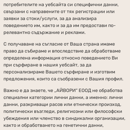
потребителите на уебсайта си специфични данни,
свързани с направените от тях регистрации или
заявки за стоки/услуги, за да анализира
поведението им, както и за да им предостави по-
релевантно съдържание и реклами.
С получаване на съгласие от Ваша страна имаме
право да събираме и впоследствие да обработваме
определена информация относно поведението Ви
при сърфиране в нашия уебсайт, за да
персонализираме Вашето сърфиране и изготвим
предложения, които са съобразени с Вашия профил.
Важно е да знаете, че „АЙВОРИ“ ЕООД не обработва
специални категории лични данни, а именно: лични
данни, разкриващи расов или етнически произход,
политически възгледи, религиозни или философски
убеждения или членство в синдикални организации,
както и обработването на генетични данни,