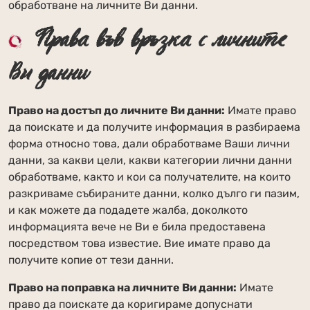
обработване на личните Ви данни.
Права във връзка с личните
Ви данни
Право на достъп до личните Ви данни:
Имате право
да поискате и да получите информация в разбираема
форма относно това, дали обработваме Ваши лични
данни, за какви цели, какви категории лични данни
обработваме, както и кои са получателите, на които
разкриваме събираните данни, колко дълго ги пазим,
и как можете да подадете жалба, доколкото
информацията вече не Ви е била предоставена
посредством това известие. Вие имате право да
получите копие от тези данни.
Право на поправка на личните Ви данни:
Имате
право да поискате да коригираме допуснати