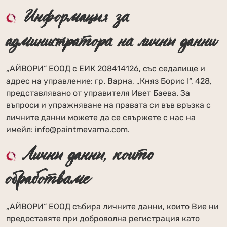
Информация за
администратора на лични данни
„АЙВОРИ“ ЕООД с ЕИК 208414126, със седалище и
адрес на управление: гр. Варна, „Княз Борис I“, 428,
представлявано от управителя Ивет Баева. За
въпроси и упражняване на правата си във връзка с
личните данни можете да се свържете с нас на
имейл: info@paintmevarna.com.
Лични данни, които
обработваме
„АЙВОРИ“ ЕООД събира личните данни, които Вие ни
предоставяте при доброволна регистрация като