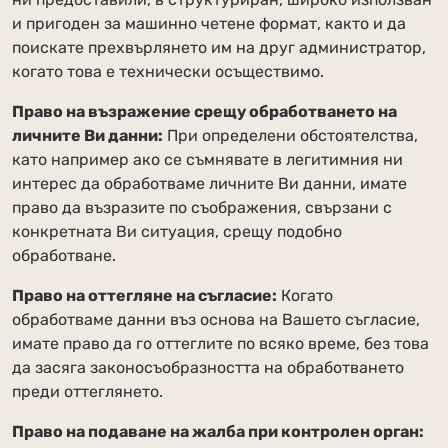
и пригоден за машинно четене формат, както и да
поискате прехвърлянето им на друг администратор,
когато това е технически осъществимо.
Право на възражение срещу обработването на
личните Ви данни:
При определени обстоятелства,
като например ако се съмнявате в легитимния ни
интерес да обработваме личните Ви данни, имате
право да възразите по съображения, свързани с
конкретната Ви ситуация, срещу подобно
обработване.
Право на оттегляне на съгласие:
Когато
обработваме данни въз основа на Вашето съгласие,
имате право да го оттеглите по всяко време, без това
да засяга законосъобразността на обработването
преди оттеглянето.
Право на подаване на жалба при контролен орган: