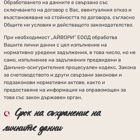
Обработването на данните е свързано със
сключването на договор с Вас, евентуалния отказ и
възстановяване на стойността по договора, съгласно
Общите ни условия и действащото законодателство.
При необходимост „АЙВОРИ“ ЕООД обработва
Вашите лични данни с цел изпълнение на
нормативно уредени задължения, в това число, но не
само, изпълнение на задължения предвидени в
Данъчно-осигурителния процесуален кодекс, Закона
за счетоводството и други свързани законови и
подзаконови нормативни актове, както и
предоставяне на информация на оправомощен за
това със закон държавен орган.
Срок на съхранение на
личните данни