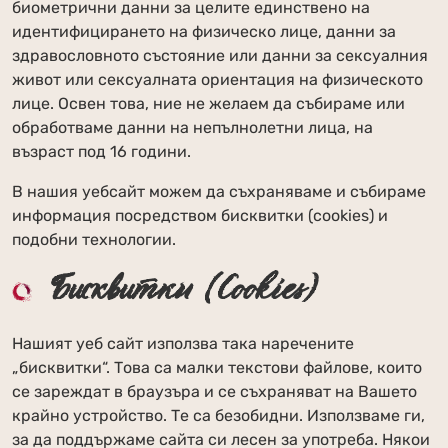
биометрични данни за целите единствено на
идентифицирането на физическо лице, данни за
здравословното състояние или данни за сексуалния
живот или сексуалната ориентация на физическото
лице. Освен това, ние не желаем да събираме или
обработваме данни на непълнолетни лица, на
възраст под 16 години.
В нашия уебсайт можем да съхраняваме и събираме
информация посредством бисквитки (cookies) и
подобни технологии.
Бисквитки (Cookies)
Нашият уеб сайт използва така наречените
„бисквитки“. Това са малки текстови файлове, които
се зареждат в браузъра и се съхраняват на Вашето
крайно устройство. Те са безобидни. Използваме ги,
за да поддържаме сайта си лесен за употреба. Някои