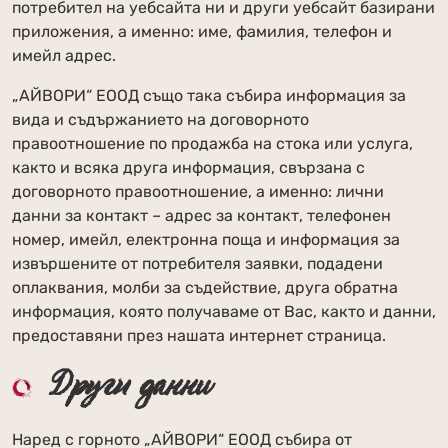
потребител на уебсайта ни и други уебсайт базирани
приложения, а именно: име, фамилия, телефон и
имейл адрес.
„АЙВОРИ“ ЕООД също така събира информация за
вида и съдържанието на договорното
правоотношение по продажба на стока или услуга,
както и всяка друга информация, свързана с
договорното правоотношение, а именно: лични
данни за контакт – адрес за контакт, телефонен
номер, имейл, електронна поща и информация за
извършените от потребителя заявки, подадени
оплаквания, молби за съдействие, друга обратна
информация, която получаваме от Вас, както и данни,
предоставяни през нашата интернет страница.
Други данни
Наред с горното „АЙВОРИ“ ЕООД събира от