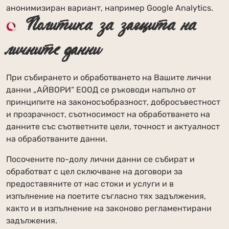
анонимизиран вариант, например Google Analytics.
Политика за защита на
личните данни
При събирането и обработването на Вашите лични
данни „АЙВОРИ“ ЕООД се ръководи напълно от
принципите на законосъобразност, добросъвестност
и прозрачност, съотносимост на обработването на
данните със съответните цели, точност и актуалност
на обработваните данни.
Посочените по-долу лични данни се събират и
обработват с цел сключване на договори за
предоставяните от нас стоки и услуги и в
изпълнение на поетите съгласно тях задължения,
както и в изпълнение на законово регламентирани
задължения.