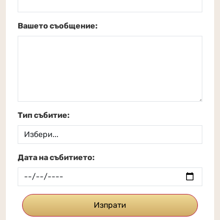
Вашето съобщение:
Тип събитие:
Дата на събитието:
Изпрати