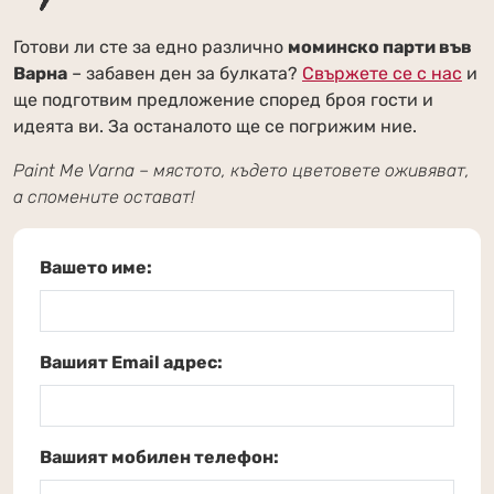
Готови ли сте за едно различно
моминско парти във
Варна
– забавен ден за булката?
Свържете се с нас
и
ще подготвим предложение според броя гости и
идеята ви. За останалото ще се погрижим ние.
Paint Me Varna – мястото, където цветовете оживяват,
а спомените остават!
Вашето име:
Вашият Email адрес:
Вашият мобилен телефон: