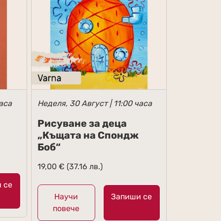
часа
Неделя, 30 Август | 11:00 часа
Рисуване за деца
„Къщата на Спондж
Боб“
19,00
€
(37.16 лв.)
 се
Научи
Запиши се
повече