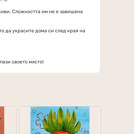
сиви. Сложността им не е завишена
то да украсите дома си след края на
пази своето място!