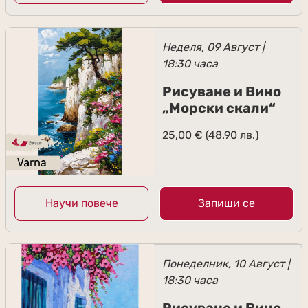
Неделя, 09 Август |
18:30 часа
Рисуване и Вино
„Морски скали“
25,00
€
(48.90 лв.)
Научи повече
Запиши се
Понеделник, 10 Август |
18:30 часа