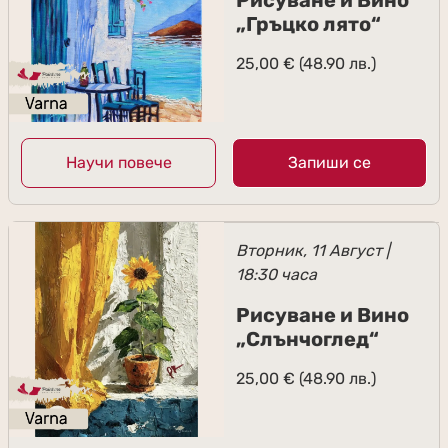
Рисуване и Вино
„Гръцко лято“
25,00
€
(48.90 лв.)
Научи повече
Запиши се
Вторник, 11 Август |
18:30 часа
Рисуване и Вино
„Слънчоглед“
25,00
€
(48.90 лв.)