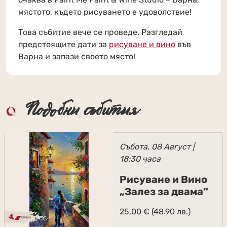
мястото, където рисуването е удоволствие!
Това събитие вече се проведе. Разгледай
предстоящите дати за
рисуване и вино
във
Варна и запази своето място!
Подобни събития
Събота, 08 Август |
18:30 часа
Рисуване и Вино
„Залез за двама“
25,00
€
(48.90 лв.)