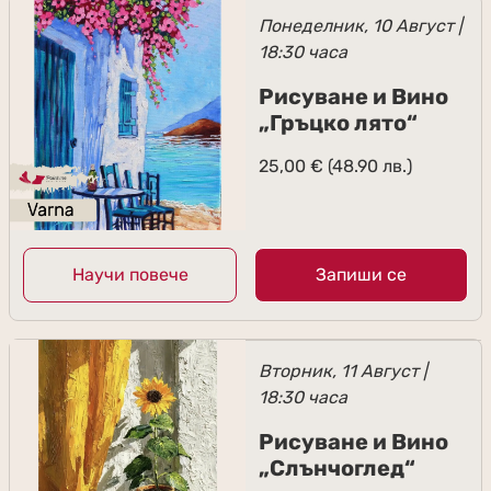
Понеделник, 10 Август |
18:30 часа
Рисуване и Вино
„Гръцко лято“
25,00
€
(48.90 лв.)
Научи повече
Запиши се
Вторник, 11 Август |
18:30 часа
Рисуване и Вино
„Слънчоглед“