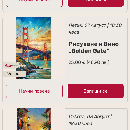
Петък, 07 Август | 18:30
часа
Рисуване и Вино
„Golden Gate“
25,00
€
(48.90 лв.)
Научи повече
Запиши се
Събота, 08 Август |
18:30 часа