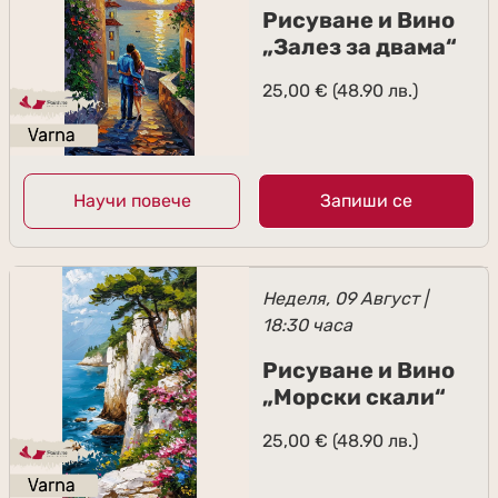
Рисуване и Вино
„Залез за двама“
25,00
€
(48.90 лв.)
Научи повече
Запиши се
Неделя, 09 Август |
18:30 часа
Рисуване и Вино
„Морски скали“
25,00
€
(48.90 лв.)