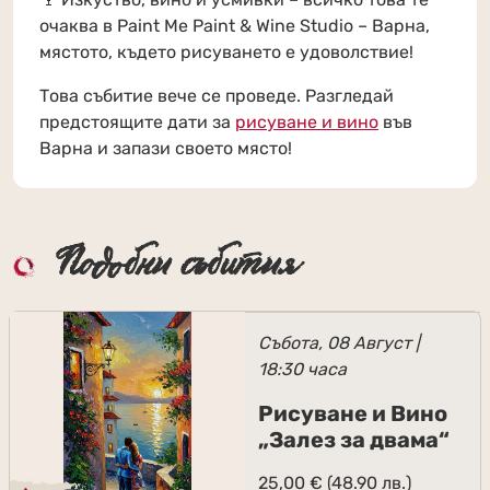
очаква в Paint Me Paint & Wine Studio – Варна,
мястото, където рисуването е удоволствие!
Това събитие вече се проведе. Разгледай
предстоящите дати за
рисуване и вино
във
Варна и запази своето място!
Подобни събития
Събота, 08 Август |
18:30 часа
Рисуване и Вино
„Залез за двама“
25,00
€
(48.90 лв.)