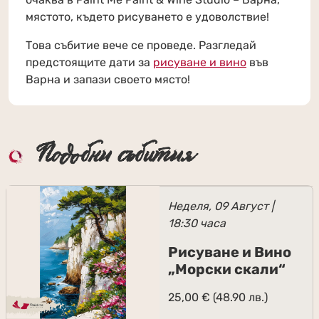
мястото, където рисуването е удоволствие!
Това събитие вече се проведе. Разгледай
предстоящите дати за
рисуване и вино
във
Варна и запази своето място!
Подобни събития
Неделя, 09 Август |
18:30 часа
Рисуване и Вино
„Морски скали“
25,00
€
(48.90 лв.)