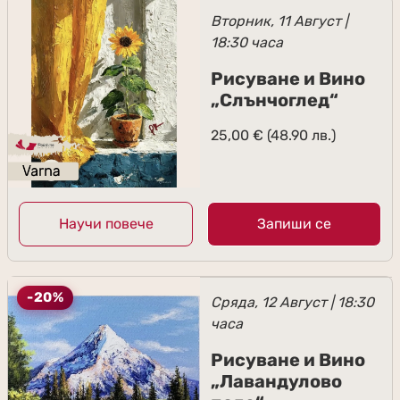
Вторник, 11 Август |
18:30 часа
Рисуване и Вино
„Слънчоглед“
25,00
€
(48.90 лв.)
Научи повече
Запиши се
-20%
Сряда, 12 Август | 18:30
часа
Рисуване и Вино
„Лавандулово