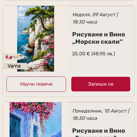
Неделя, 09 Август |
18:30 часа
Рисуване и Вино
„Морски скали“
25,00
€
(48.90 лв.)
Научи повече
Запиши се
Понеделник, 10 Август |
18:30 часа
Рисуване и Вино