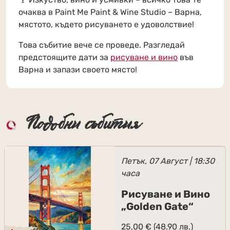
очаква в Paint Me Paint & Wine Studio – Варна,
мястото, където рисуването е удоволствие!
Това събитие вече се проведе. Разгледай
предстоящите дати за
рисуване и вино
във
Варна и запази своето място!
Подобни събития
Петък, 07 Август | 18:30
часа
Рисуване и Вино
„Golden Gate“
25,00
€
(48.90 лв.)