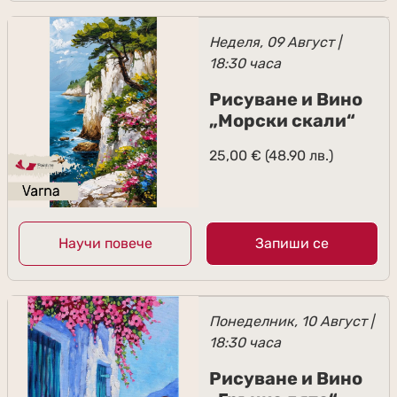
Неделя, 09 Август |
18:30 часа
Рисуване и Вино
„Морски скали“
25,00
€
(48.90 лв.)
Научи повече
Запиши се
Понеделник, 10 Август |
18:30 часа
Рисуване и Вино