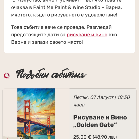
очаква в Paint Me Paint & Wine Studio – Варна,
мястото, където рисуването е удоволствие!
Това събитие вече се проведе. Разгледай
предстоящите дати за
рисуване и вино
във
Варна и запази своето място!
Подобни събития
Петък, 07 Август | 18:30
часа
Рисуване и Вино
„Golden Gate“
25,00
€
(48.90 лв.)