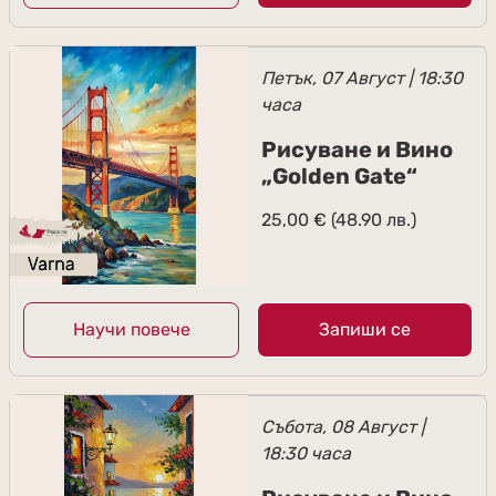
Петък, 07 Август | 18:30
часа
Рисуване и Вино
„Golden Gate“
25,00
€
(48.90 лв.)
Научи повече
Запиши се
Събота, 08 Август |
18:30 часа