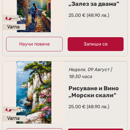
„Залез за двама“
25,00
€
(48.90 лв.)
Научи повече
Запиши се
Неделя, 09 Август |
18:30 часа
Рисуване и Вино
„Морски скали“
25,00
€
(48.90 лв.)