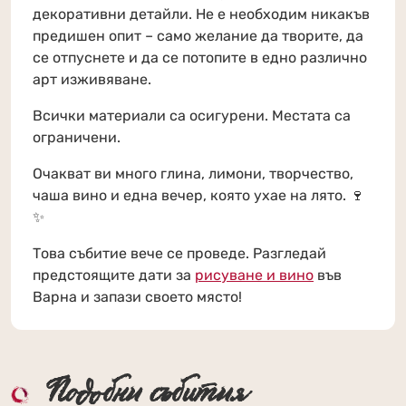
декоративни детайли. Не е необходим никакъв
предишен опит – само желание да творите, да
се отпуснете и да се потопите в едно различно
арт изживяване.
Всички материали са осигурени. Местата са
ограничени.
Очакват ви много глина, лимони, творчество,
чаша вино и една вечер, която ухае на лято. 🍷
✨
Това събитие вече се проведе. Разгледай
предстоящите дати за
рисуване и вино
във
Варна и запази своето място!
Подобни събития