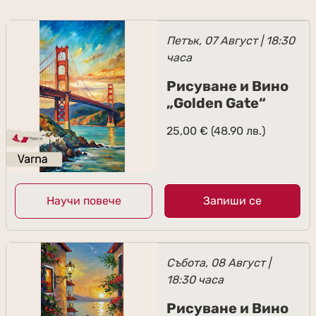
Петък, 07 Август | 18:30
часа
Рисуване и Вино
„Golden Gate“
25,00
€
(48.90 лв.)
Научи повече
Запиши се
Събота, 08 Август |
18:30 часа
Рисуване и Вино