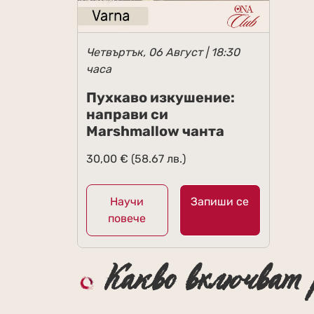
Четвъртък, 06 Август | 18:30
часа
Пухкаво изкушение:
направи си
Marshmallow чанта
30,00
€
(58.67 лв.)
Научи
Запиши се
повече
Какво включват