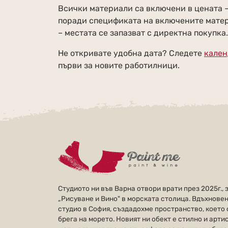
Всички материали са включени в цената –
поради спецификата на включените матер
– местата се запазват с директна покупка
Не откривате удобна дата? Следете
кален
първи за новите работилници.
Студиото ни във Варна отвори врати през 2025г., 
„Рисуване и Вино" в морската столица. Вдъхновен
студио в София, създадохме пространство, което с
брега на морето. Новият ни обект е стилно и арти