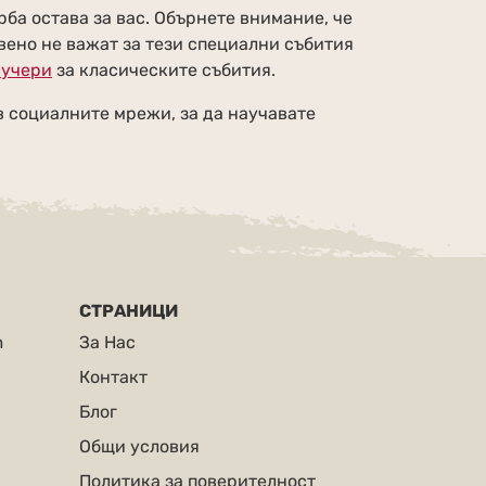
ба остава за вас. Обърнете внимание, че
ено не важат за тези специални събития
аучери
за класическите събития.
в социалните мрежи, за да научавате
СТРАНИЦИ
m
За Нас
Контакт
Блог
Общи условия
Политика за поверителност