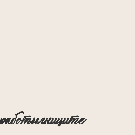
 работилниците