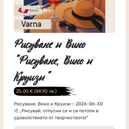
Рисуване и Вино
"Рисуване, Вино и
Круизи"
25,00
€
(48.90 лв.)
Рисуване, Вино и Круизи – 2026-06-30
🎨 „Рисувай, отпусни се и се потопи в
удоволствието от творчеството!“