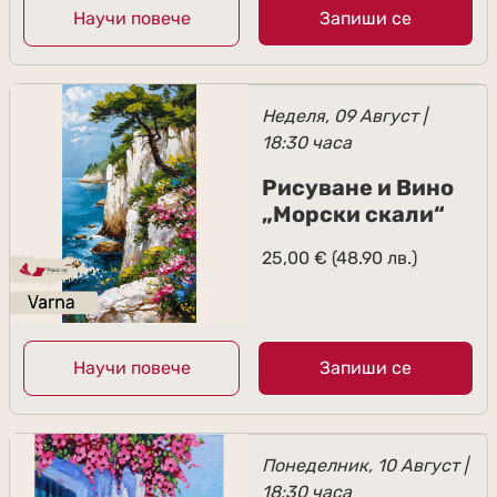
Научи повече
Запиши се
Неделя, 09 Август |
18:30 часа
Рисуване и Вино
„Морски скали“
25,00
€
(48.90 лв.)
Научи повече
Запиши се
Понеделник, 10 Август |
18:30 часа