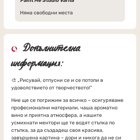
Paint Me Studio Varna
Няма свободни места
Допълнителна
информация:
🎨 „Рисувай, отпусни се и се потопи в
удоволствието от творчеството!“
Ние ще се погрижим за всичко – осигуряваме
професионални материали, чаша ароматно
вино и приятна атмосфера, а нашите
усмихнати ментори ще те водят стъпка по
стъпка, за да създадеш своя красива,
завършена картина – дори и никога да не си