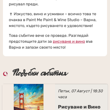
рисувал преди.
🍷 Изкуство, вино и усмивки – всичко това те
очаква в Paint Me Paint & Wine Studio – Варна,
мястото, където рисуването е удоволствие!
Това събитие вече се проведе. Разгледай
предстоящите дати за
рисуване и вино
във
Варна и запази своето място!
Подобни събития
Петък, 07 Август | 18:30
часа
Рисуване и Вино