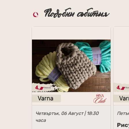
Подобни събития
Четвъртък, 06 Август | 18:30
Петък
часа
Рис