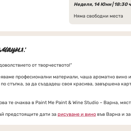
Неделя, 14 Юни | 18:30 
Няма свободни места
мация:
удоволствието от творчеството!“
ряваме професионални материали, чаша ароматно вино и
по стъпка, за да създадеш своя красива, завършена карт
ова те очаква в Paint Me Paint & Wine Studio – Варна, мя
дай предстоящите дати за
рисуване и вино
във Варна и за