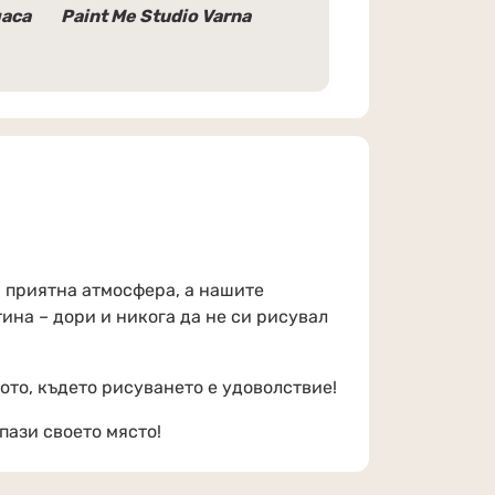
часа
Paint Me Studio Varna
 приятна атмосфера, а нашите
ина – дори и никога да не си рисувал
стото, където рисуването е удоволствие!
пази своето място!