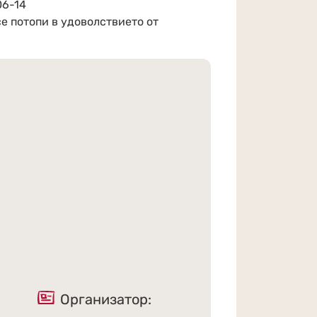
06-14
се потопи в удоволствието от
Организатор: