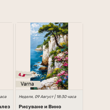
часа
Неделя, 09 Август | 18:30 часа
алез
Рисуване и Вино