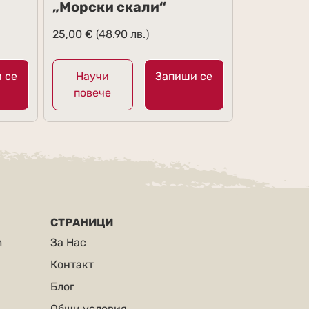
„Морски скали“
25,00
€
(48.90 лв.)
 се
Научи
Запиши се
повече
СТРАНИЦИ
m
За Нас
Контакт
Блог
Общи условия